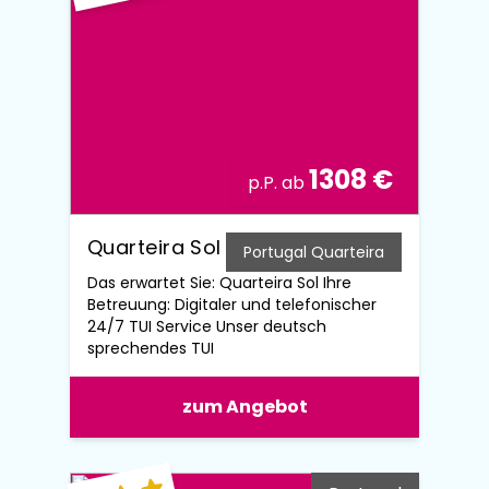
1308 €
p.P. ab
Quarteira Sol
Portugal Quarteira
Das erwartet Sie: Quarteira Sol Ihre
Betreuung: Digitaler und telefonischer
24/7 TUI Service Unser deutsch
sprechendes TUI
zum Angebot