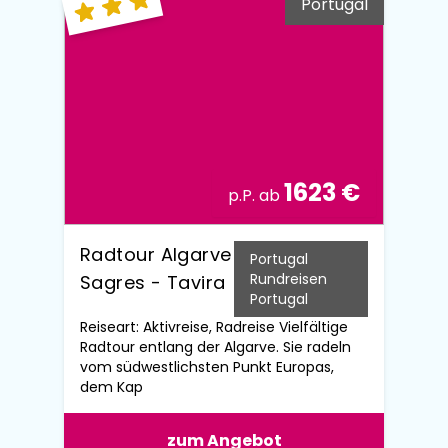
Portugal
1623 €
p.P. ab
Radtour Algarve
Portugal
Rundreisen
Sagres - Tavira
Portugal
Reiseart: Aktivreise, Radreise Vielfältige
Radtour entlang der Algarve. Sie radeln
vom südwestlichsten Punkt Europas,
dem Kap
zum Angebot