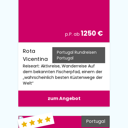
1250 €
p.P. ab
Rota
Portugal Rundreisen
Portugal
Vicentina
Reiseart: Aktivreise, Wanderreise Auf
dem bekannten Fischerpfad, einem der
„wahrscheinlich besten Küstenwege der
Welt“
zum Angebot
Portugal