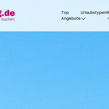
Urlaubstypen
R
Top
Angebote