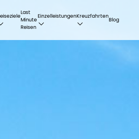
Last
eiseziele
Einzelleistungen
Kreuzfahrten
Minute
Blog
Reisen