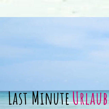
Last Minute
Urlaub